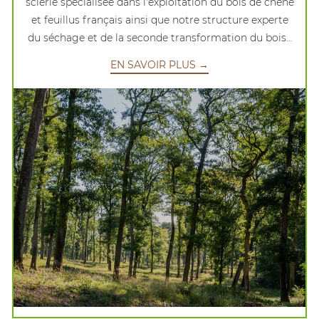
scierie spécialisée dans l'exploitation du bois de chêne
et feuillus français ainsi que notre structure experte
du séchage et de la seconde transformation du bois :
EN SAVOIR PLUS →
JOSLET SCIERIE / CBST