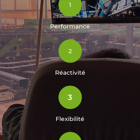
1
Performance
2
Réactivité
3
Flexibilité