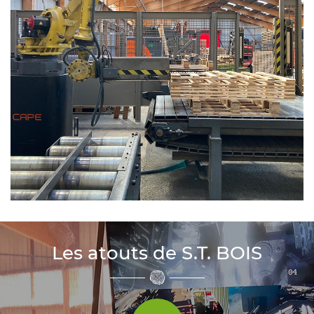
Les atouts de S.T. BOIS