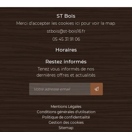
ST Bois
Merci d'accepter les cookies
ici
pour voir la map.
05 45 31 91 06
Horaires
Restez informés
Tenez vous informés de nos
dernières offres et actualités
Mentions Légales
Conditions générales d'utilisation
Politique de confidentialité
Gestion des cookies
Sitemap